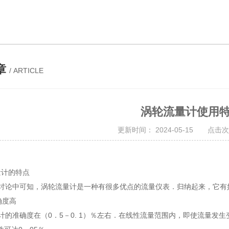
章
/ ARTICLE
涡轮流量计使用
更新时间： 2024-05-15 点击次数
量计的特点
讨论中可知，涡轮流量计是一种有很多优点的流量仪表．归纳起来，它
确度高
的准确度在（0．5－0. 1）％左右．在线性流量范围内，即使流量发生变