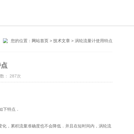
您的位置：
网站首页
>
技术文章
> 涡轮流量计使用特点
特点
： 287次
有如下特点．
化，累积流量准确度也不会降低．并且在短时间内，涡轮流