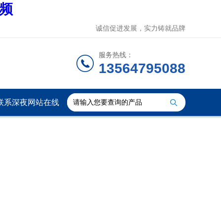
视频
诚信促进发展，实力铸就品牌
服务热线：
13564795088
联系深夜网站在线
观看