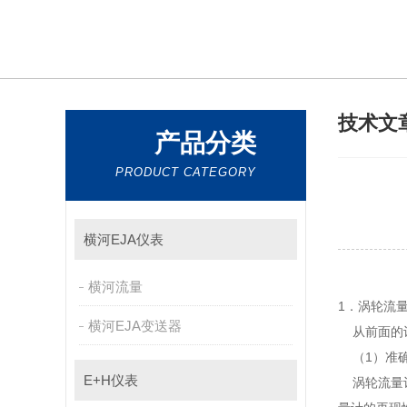
技术文
产品分类
PRODUCT CATEGORY
横河EJA仪表
横河流量
1．涡轮流
横河EJA变送器
从前面的
（1）准
E+H仪表
涡轮流量计